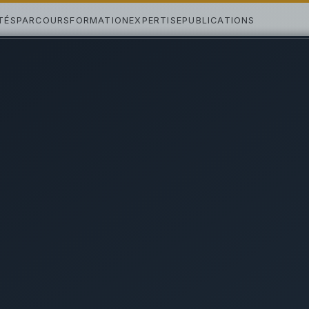
TÉS
PARCOURS
FORMATION
EXPERTISE
PUBLICATIONS