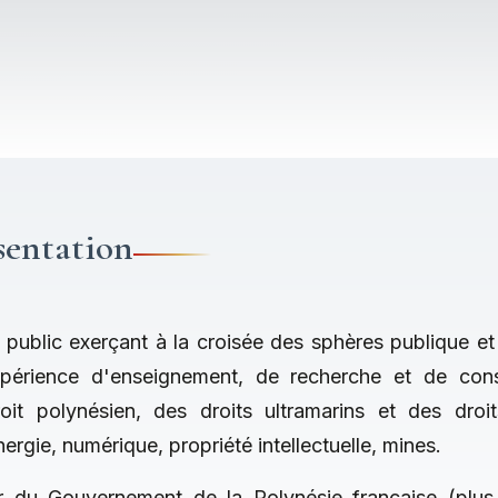
sentation
t public exerçant à la croisée des sphères publique et
périence d'enseignement, de recherche et de conse
it polynésien, des droits ultramarins et des droi
ergie, numérique, propriété intellectuelle, mines.
er du Gouvernement de la Polynésie française (plu