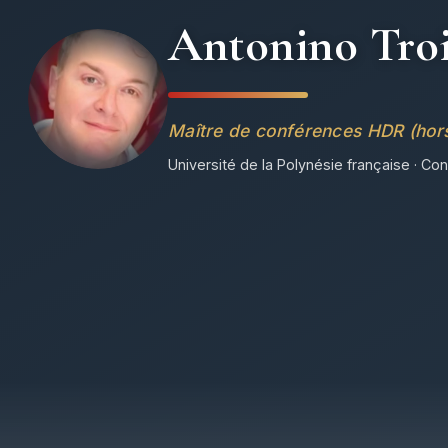
Antonino Troi
Maître de conférences HDR (hors-
Université de la Polynésie française · Con