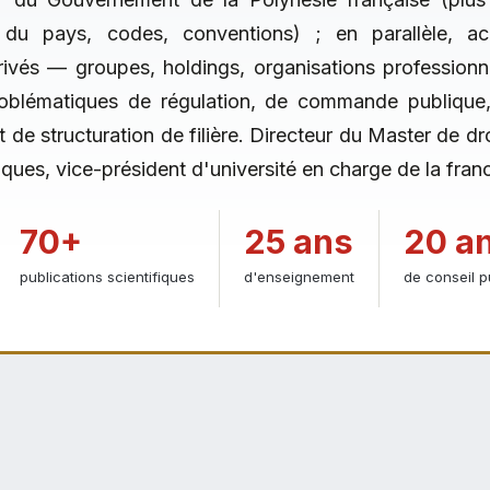
s du pays, codes, conventions) ; en parallèle, 
rivés — groupes, holdings, organisations professionne
oblématiques de régulation, de commande publique,
 de structuration de filière. Directeur du Master de dro
iques, vice-président d'université en charge de la fra
70+
25 ans
20 a
publications scientifiques
d'enseignement
de conseil p